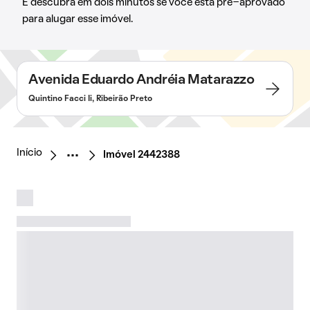
E descubra em dois minutos se você está pré-aprovado
para alugar esse imóvel.
Avenida Eduardo Andréia Matarazzo
Quintino Facci Ii, Ribeirão Preto
Início
Imóvel 2442388