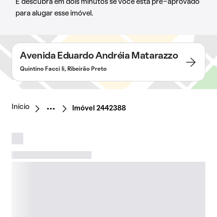
E descubra em dois minutos se você está pré-aprovado
para alugar esse imóvel.
Avenida Eduardo Andréia Matarazzo
Quintino Facci Ii, Ribeirão Preto
Início
Imóvel 2442388