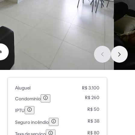
a
Aluguel
R$ 3.100
R$ 260
Condomínio
R$ 50
IPTU
R$ 38
Seguro incêndio
R$ 80
Taxa de serviço