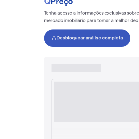
Q
Preço
Tenha acesso a informações exclusivas sobre
mercado imobiliário para tomar a melhor dec
Desbloquear análise completa