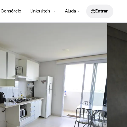
Consórcio
Links úteis
Ajuda
Entrar