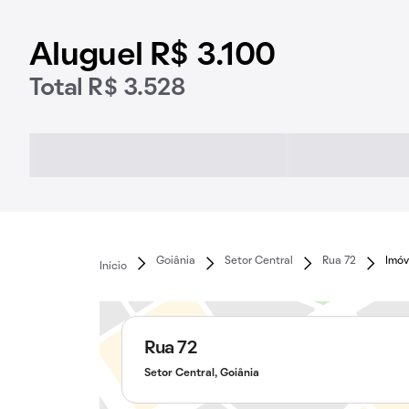
Aluguel R$ 3.100
Total R$ 3.528
Goiânia
Setor Central
Rua 72
Imóv
Início
Rua 72
Setor Central, Goiânia