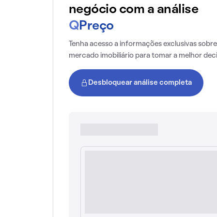
negócio com a análise
Q
Preço
Tenha acesso a informações exclusivas sobre
mercado imobiliário para tomar a melhor dec
Desbloquear análise completa