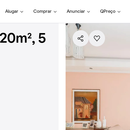
Alugar
Comprar
Anunciar
QPreço
20m², 5