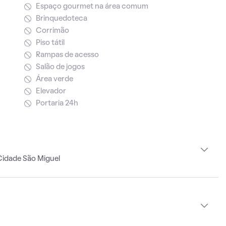
Espaço gourmet na área comum
Brinquedoteca
Corrimão
Piso tátil
Rampas de acesso
Salão de jogos
Área verde
Elevador
Portaria 24h
Cidade São Miguel