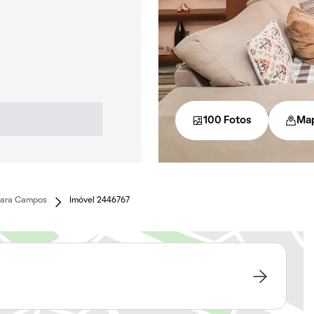
100 Fotos
Ma
Lara Campos
Imóvel 2446767