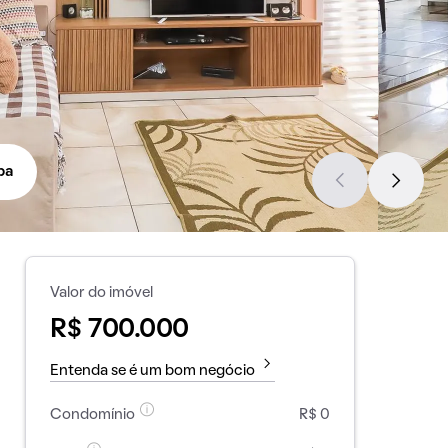
pa
Valor do imóvel
R$ 700.000
Entenda se é um bom negócio
Condomínio
R$ 0