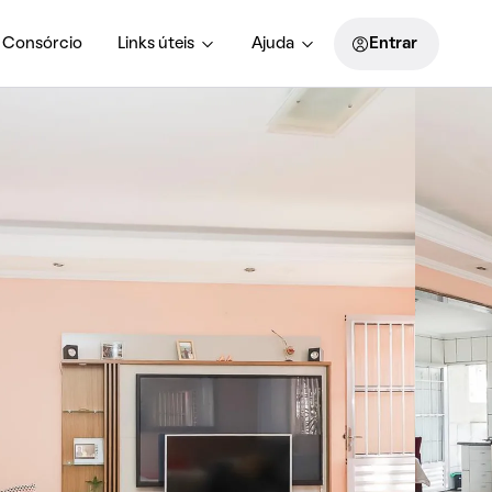
Consórcio
Links úteis
Ajuda
Entrar