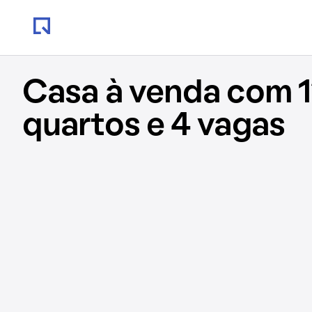
Casa à venda com 1
quartos e 4 vagas