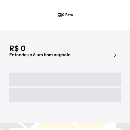
0 Foto
R$ 0
Entenda se é um bom negócio