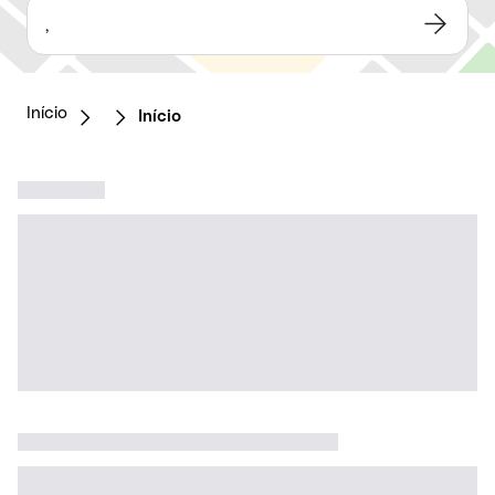
,
Início
Início