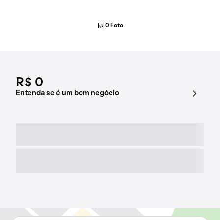
0 Foto
R$ 0
Entenda se é um bom negócio