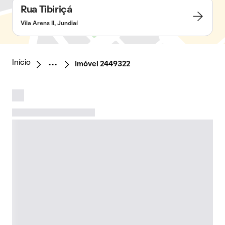
Rua Tibiriçá
Vila Arens II, Jundiaí
Início
Imóvel 2449322