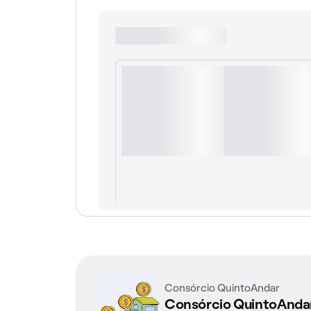
Consórcio QuintoAndar
Consórcio QuintoAnd