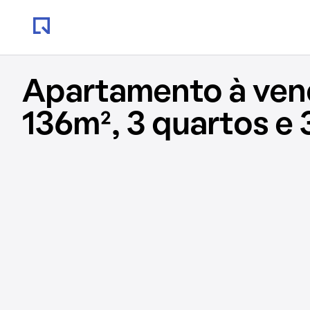
Apartamento à ve
136m², 3 quartos e 