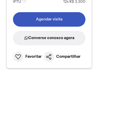
IPTU
12x R$ 3.300
Agendar visita
Converse conosco agora
Favoritar
Compartilhar