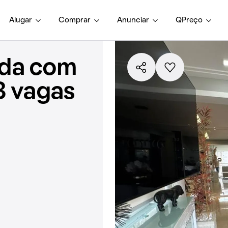
Alugar
Comprar
Anunciar
QPreço
nda com
3 vagas