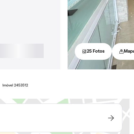
25 Fotos
Map
Imóvel 2453512