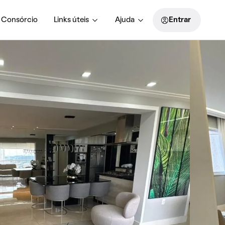
Consórcio
Links úteis
Ajuda
Entrar