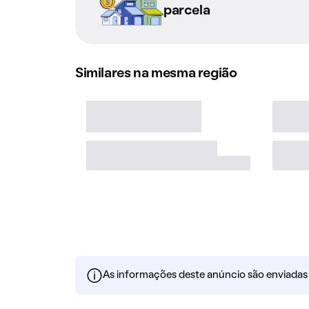
parcela
Similares na mesma região
As informações deste anúncio são enviadas po