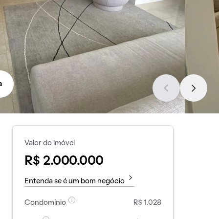
a
Valor do imóvel
R$ 2.000.000
Entenda se é um bom negócio
Condomínio
R$ 1.028