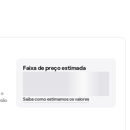
Faixa de preço estimada
 o
Saiba como estimamos os valores
isão