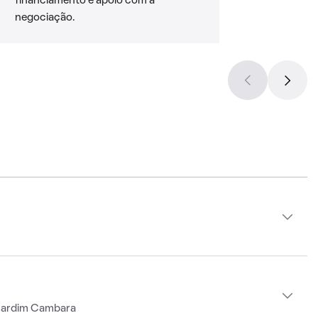
financiamento e apoio com a
negociação.
 Jardim Cambara