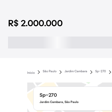
R$ 2.000.000
São Paulo
Jardim Cambara
Sp-270
Início
Sp-270
Jardim Cambara, São Paulo