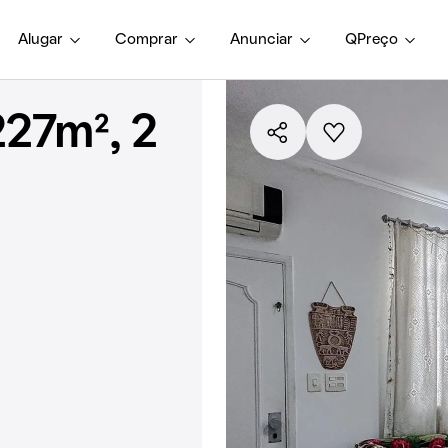
Alugar
Comprar
Anunciar
QPreço
27m², 2