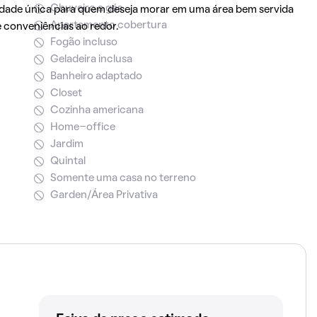
Chuveiro a gás
dade única para quem deseja morar em uma área bem servida
Apartamento cobertura
e conveniências ao redor.
Fogão incluso
Geladeira inclusa
Banheiro adaptado
Closet
Cozinha americana
Home-office
Jardim
Quintal
Somente uma casa no terreno
Garden/Área Privativa