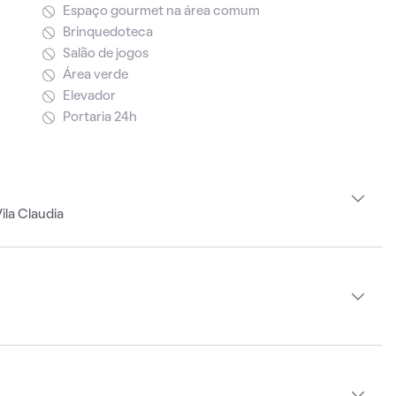
Espaço gourmet na área comum
Brinquedoteca
Salão de jogos
Área verde
Elevador
Portaria 24h
ila Claudia