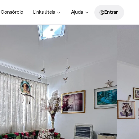
Consórcio
Links úteis
Ajuda
Entrar