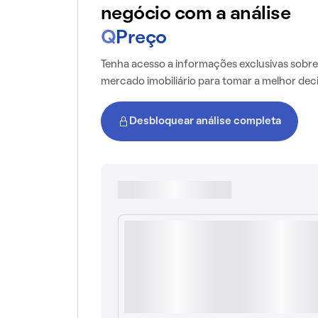
negócio com a análise
Q
Preço
Tenha acesso a informações exclusivas sobre
mercado imobiliário para tomar a melhor dec
Desbloquear análise completa