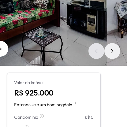
a
Valor do imóvel
R$ 925.000
Entenda se é um bom negócio
Condomínio
R$ 0