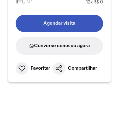
IPTU
12x R$ 0
Agendar visita
Converse conosco agora
Favoritar
Compartilhar