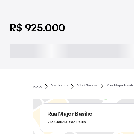
R$ 925.000
São Paulo
Vila Claudia
Rua Major Basíli
Início
Rua Major Basílio
Vila Claudia, São Paulo