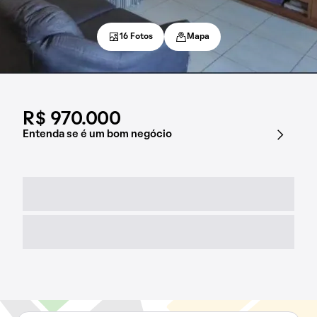
16 Fotos
Mapa
R$ 970.000
Entenda se é um bom negócio