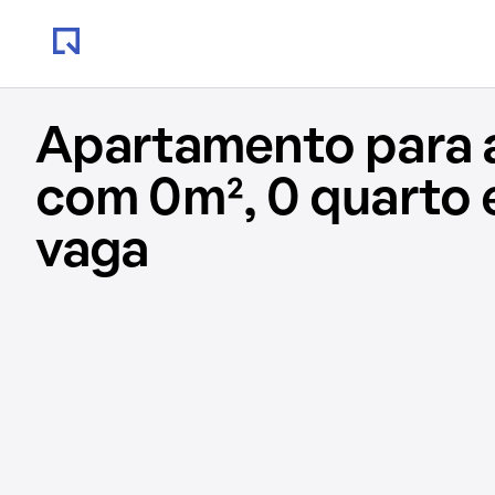
Apartamento para 
com 0m², 0 quarto 
vaga