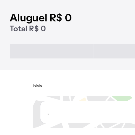
Aluguel R$ 0
Total R$ 0
Início
,