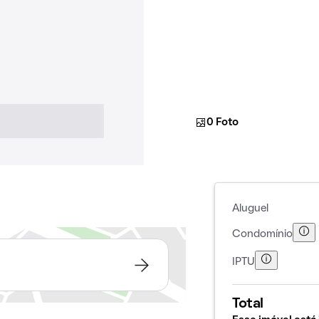
0 Foto
Aluguel
Condomínio
IPTU
Total