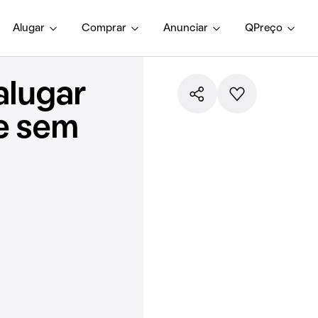
Alugar
Comprar
Anunciar
QPreço
alugar
e sem