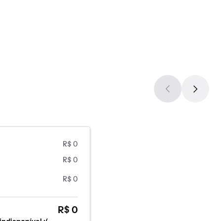
R$ 0
R$ 0
R$ 0
R$ 0