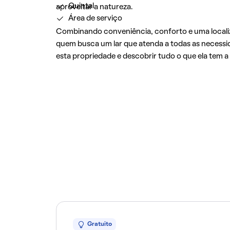
Quintal
aproveitar a natureza.
Área de serviço
Combinando conveniência, conforto e uma localiz
quem busca um lar que atenda a todas as necess
esta propriedade e descobrir tudo o que ela tem a
Gratuito