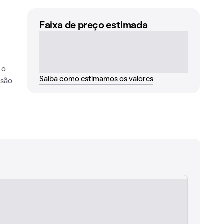
Faixa de preço estimada
 o
Saiba como estimamos os valores
isão