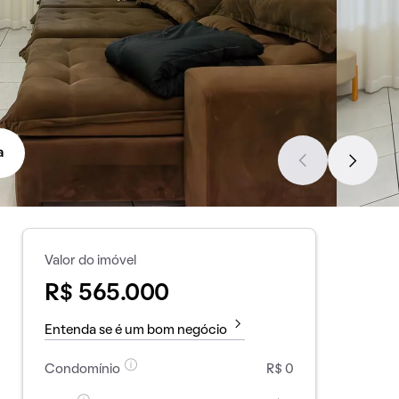
a
Valor do imóvel
R$ 565.000
Entenda se é um bom negócio
Condomínio
R$ 0