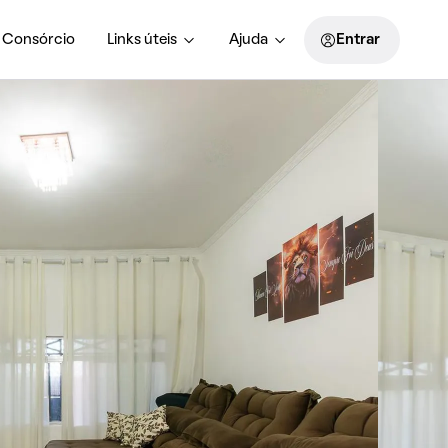
Consórcio
Links úteis
Ajuda
Entrar