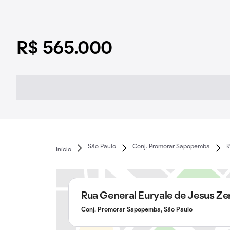
R$ 565.000
São Paulo
Conj. Promorar Sapopemba
R
Início
Rua General Euryale de Jesus Ze
Conj. Promorar Sapopemba, São Paulo