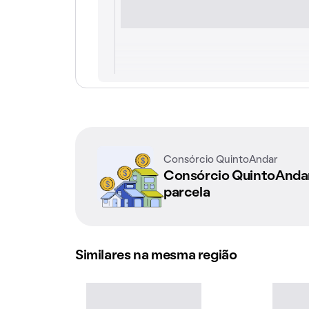
Consórcio QuintoAndar
Consórcio QuintoAnd
parcela
Similares na mesma região