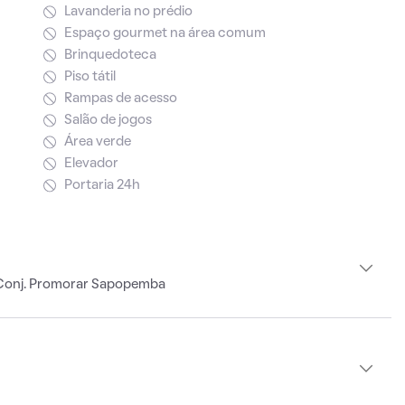
Lavanderia no prédio
Espaço gourmet na área comum
Brinquedoteca
Piso tátil
Rampas de acesso
Salão de jogos
Área verde
Elevador
Portaria 24h
 Conj. Promorar Sapopemba