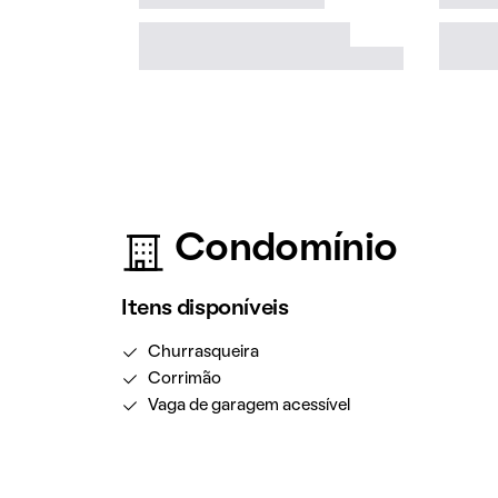
Condomínio
Itens disponíveis
Churrasqueira
Corrimão
Vaga de garagem acessível