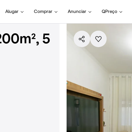
Alugar
Comprar
Anunciar
QPreço
200m², 5