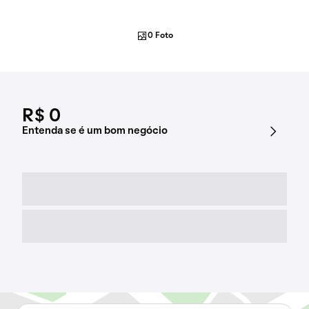
0 Foto
R$ 0
Entenda se é um bom negócio