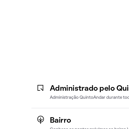
Administrado pelo Qu
Administração QuintoAndar durante tod
Bairro