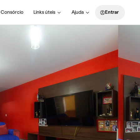
Consórcio
Links úteis
Ajuda
Entrar