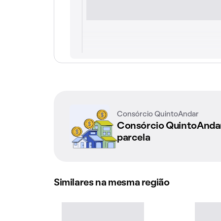
Consórcio QuintoAndar
Consórcio QuintoAnd
parcela
Similares na mesma região