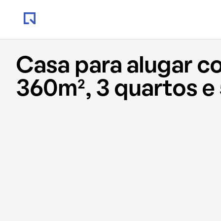
Casa para alugar c
360m², 3 quartos e