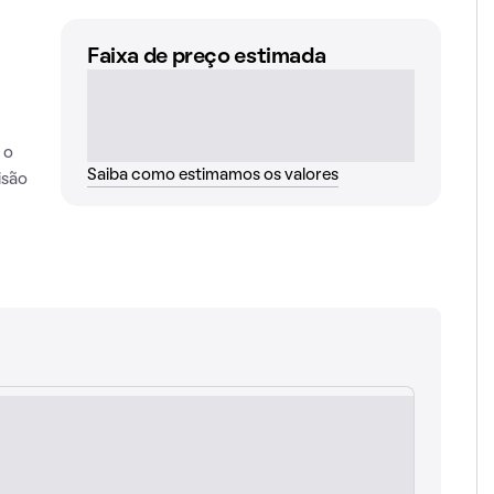
Faixa de preço estimada
 o
Saiba como estimamos os valores
isão