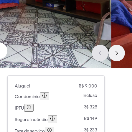
a
Aluguel
R$ 9.000
Incluso
Condomínio
R$ 328
IPTU
R$ 149
Seguro incêndio
R$ 233
Taxa de serviço