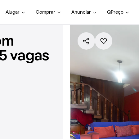
Alugar
Comprar
Anunciar
QPreço
om
 5 vagas