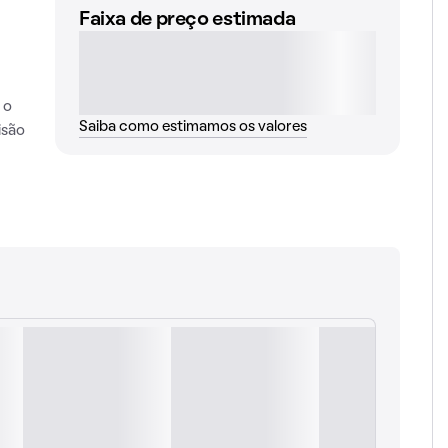
Faixa de preço estimada
 o
Saiba como estimamos os valores
isão