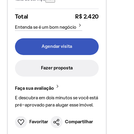
Total
R$ 2.420
Entenda se é um bom negócio
Agendar visita
Fazer proposta
Faça sua avaliação
E descubra em dois minutos se você está
pré-aprovado para alugar esse imóvel.
Favoritar
Compartilhar