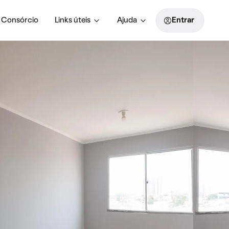
Consórcio
Links úteis
Ajuda
Entrar