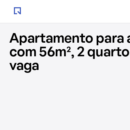
Apartamento para 
com 56m², 2 quartos
vaga