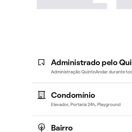
Administrado pelo Qu
Administração QuintoAndar durante tod
Condomínio
Elevador, Portaria 24h, Playground
Bairro