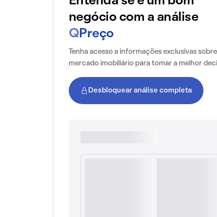
Entenda se é um bom
negócio com a análise
Q
Preço
Tenha acesso a informações exclusivas sobre
mercado imobiliário para tomar a melhor dec
Desbloquear análise completa