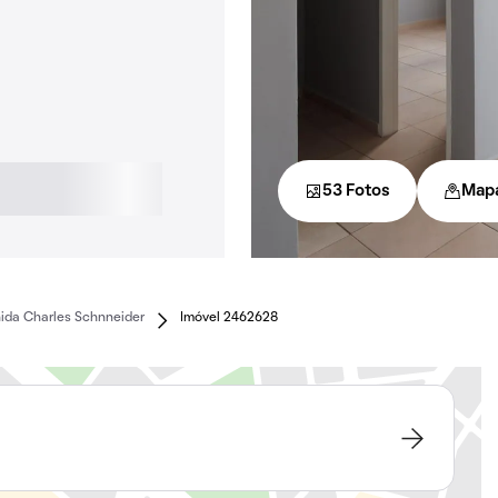
53 Fotos
Map
ida Charles Schnneider
Imóvel 2462628