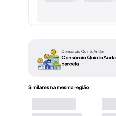
Consórcio QuintoAndar
Consórcio QuintoAnd
parcela
Similares na mesma região