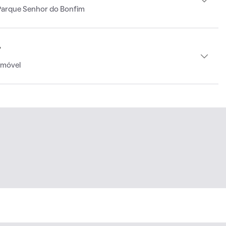
Parque Senhor do Bonfim
r
imóvel