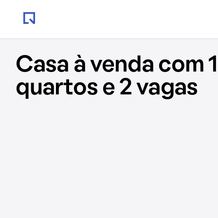
Casa à venda com 1
quartos e 2 vagas