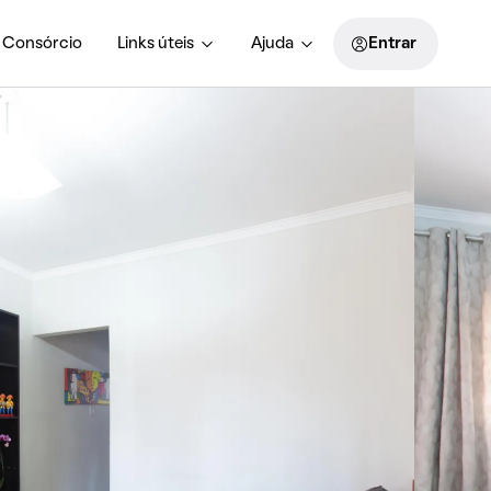
Consórcio
Links úteis
Ajuda
Entrar