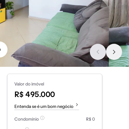
a
Valor do imóvel
R$ 495.000
Entenda se é um bom negócio
Condomínio
R$ 0