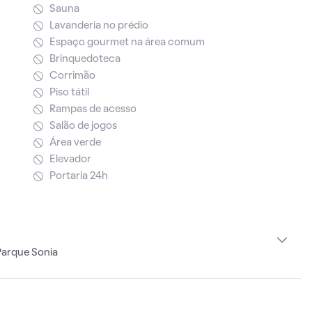
Sauna
Lavanderia no prédio
Espaço gourmet na área comum
Brinquedoteca
Corrimão
Piso tátil
Rampas de acesso
Salão de jogos
Área verde
Elevador
Portaria 24h
Parque Sonia