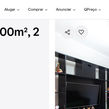
Alugar
Comprar
Anunciar
QPreço
00m², 2