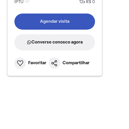
IPTU
12x R$ 0
Agendar visita
Converse conosco agora
Favoritar
Compartilhar