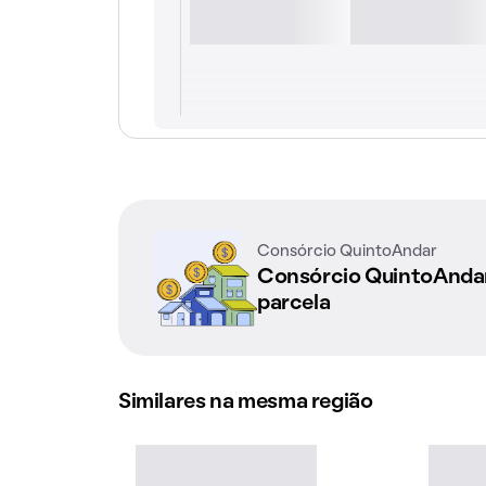
Consórcio QuintoAndar
Consórcio QuintoAnd
parcela
Similares na mesma região