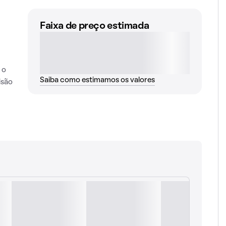
Faixa de preço estimada
 o
Saiba como estimamos os valores
isão