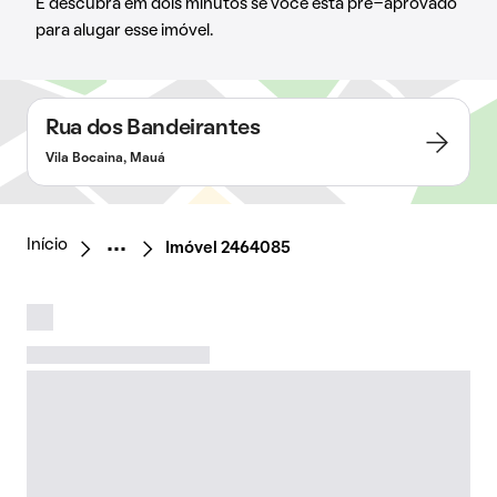
E descubra em dois minutos se você está pré-aprovado
para alugar esse imóvel.
Rua dos Bandeirantes
Vila Bocaina, Mauá
Início
Imóvel 2464085