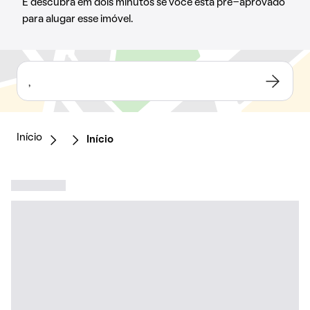
E descubra em dois minutos se você está pré-aprovado
para alugar esse imóvel.
,
Início
Início