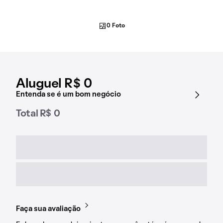
0 Foto
Aluguel R$ 0
Entenda se é um bom negócio
Total R$ 0
Faça sua avaliação