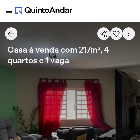
Casa à venda com 217m², 4
quartos e 1 vaga