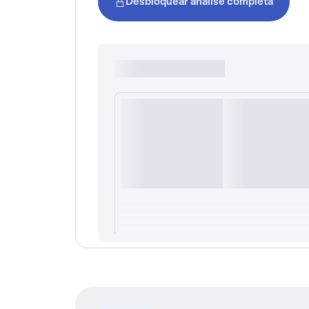
Desbloquear análise completa