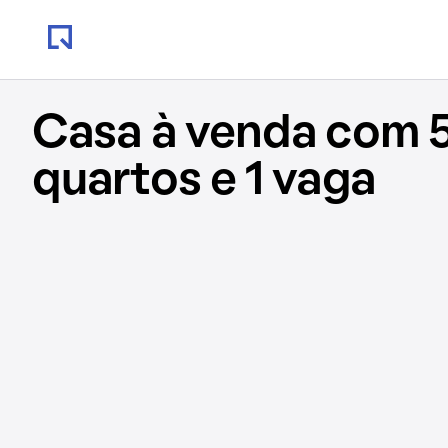
Casa à venda com 5
quartos e 1 vaga