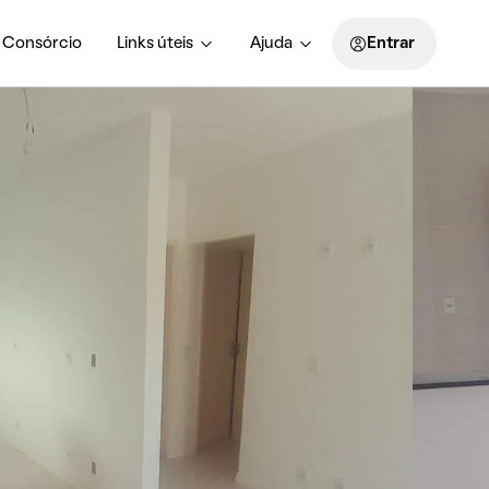
Consórcio
Links úteis
Ajuda
Entrar