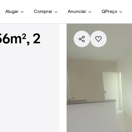
Alugar
Comprar
Anunciar
QPreço
6m², 2