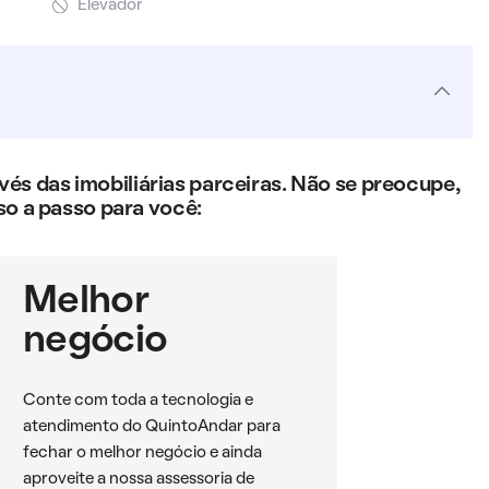
Elevador
s das imobiliárias parceiras. Não se preocupe,
so a passo para você:
Melhor
negócio
Conte com toda a tecnologia e
atendimento do QuintoAndar para
fechar o melhor negócio e ainda
aproveite a nossa assessoria de