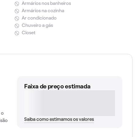
Armários nos banheiros
Armários na cozinha
Ar condicionado
Chuveiro a gás
Closet
Faixa de preço estimada
 o
Saiba como estimamos os valores
isão