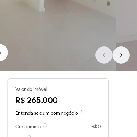
a
Valor do imóvel
R$ 265.000
Entenda se é um bom negócio
Condomínio
R$ 0