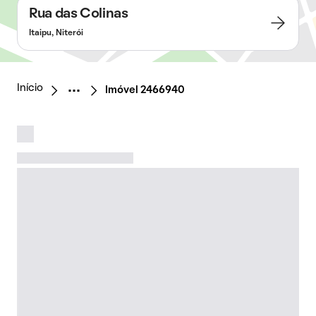
Rua das Colinas
Itaipu, Niterói
Início
Imóvel 2466940