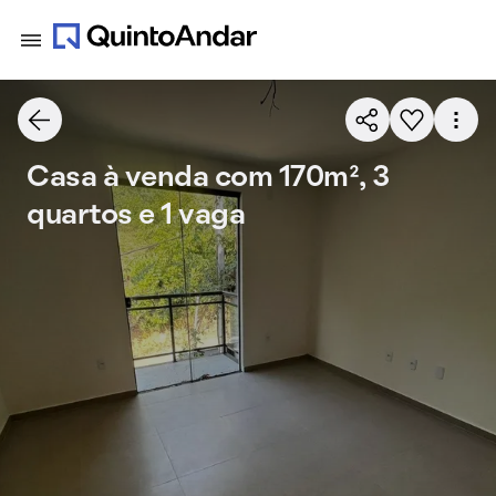
Casa à venda com 170m², 3
quartos e 1 vaga