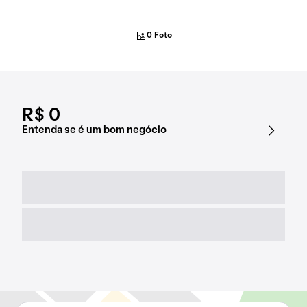
0 Foto
R$ 0
Entenda se é um bom negócio