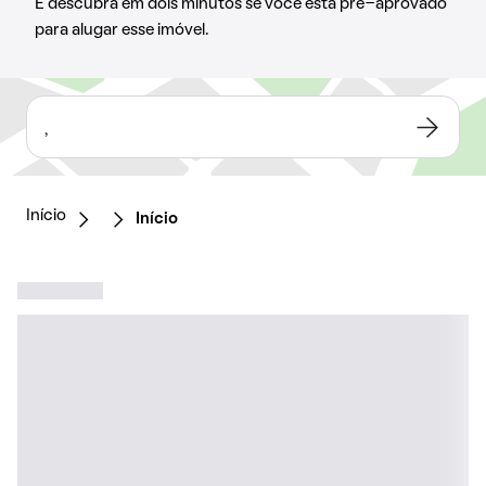
E descubra em dois minutos se você está pré-aprovado
para alugar esse imóvel.
,
Início
Início