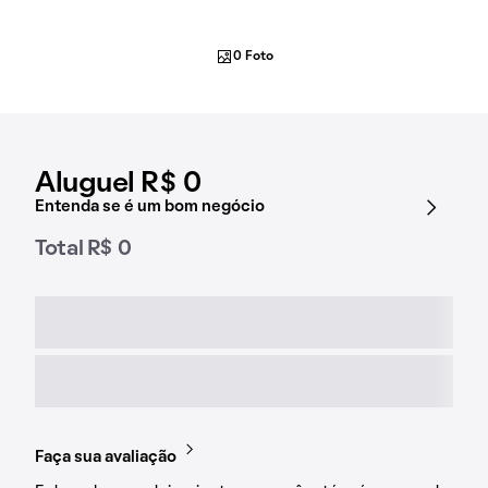
0 Foto
Aluguel R$ 0
Entenda se é um bom negócio
Total R$ 0
Faça sua avaliação