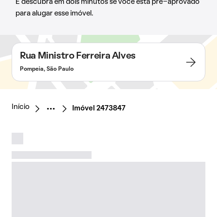
E descubra em dois minutos se você está pré-aprovado
para alugar esse imóvel.
Rua Ministro Ferreira Alves
Pompeia, São Paulo
Início
Imóvel 2473847