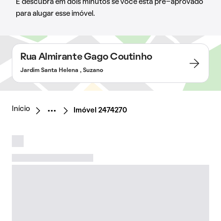
E descubra em dois minutos se você está pré-aprovado
para alugar esse imóvel.
Rua Almirante Gago Coutinho
Jardim Santa Helena , Suzano
Início
Imóvel 2474270