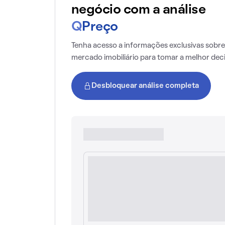
negócio com a análise
Q
Preço
Tenha acesso a informações exclusivas sobre
mercado imobiliário para tomar a melhor dec
Desbloquear análise completa