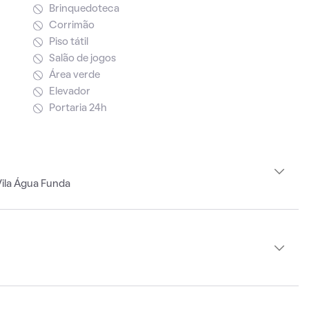
Brinquedoteca
Corrimão
Piso tátil
Salão de jogos
Área verde
Elevador
Portaria 24h
Vila Água Funda