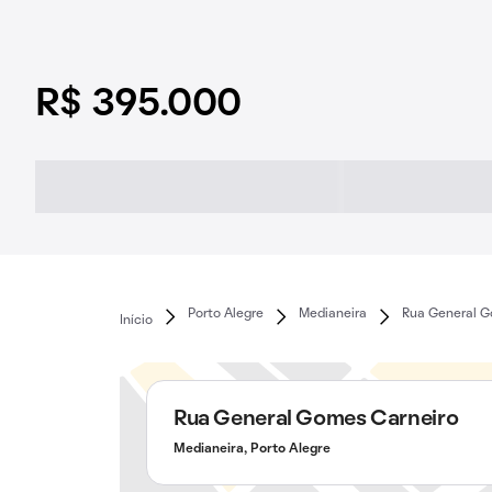
R$ 395.000
Porto Alegre
Medianeira
Rua General G
Início
Rua General Gomes Carneiro
Medianeira, Porto Alegre