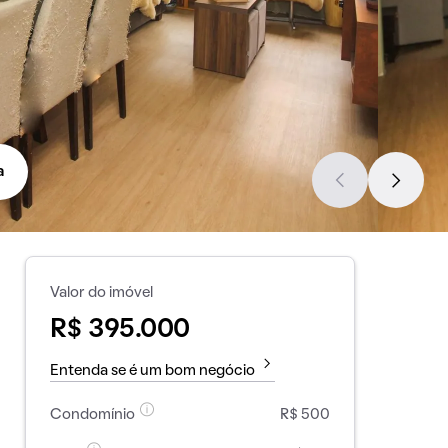
a
Valor do imóvel
R$ 395.000
Entenda se é um bom negócio
Condomínio
R$ 500