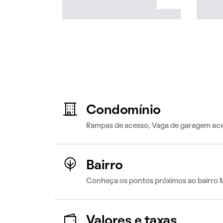
Condomínio
Rampas de acesso, Vaga de garagem ace
Bairro
Conheça os pontos próximos ao bairro 
Valores e taxas