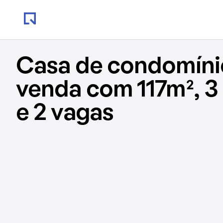
Casa de condomíni
venda com 117m², 3
e 2 vagas