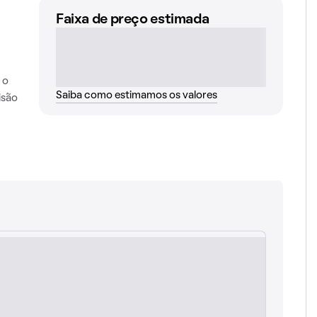
Faixa de preço estimada
 o
Saiba como estimamos os valores
isão