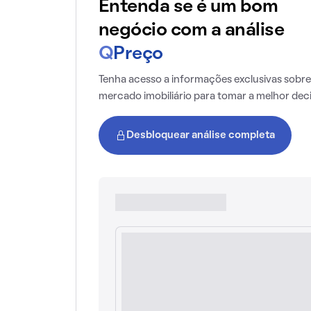
Entenda se é um bom
negócio com a análise
Q
Preço
Tenha acesso a informações exclusivas sobre
mercado imobiliário para tomar a melhor dec
Desbloquear análise completa