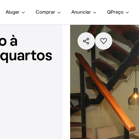
Alugar
Comprar
Anunciar
QPreço
o à
 quartos