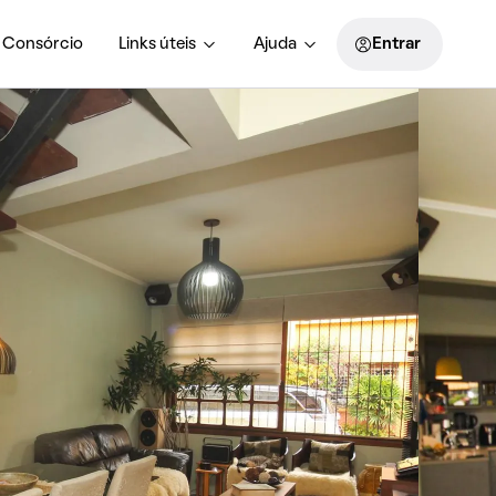
Consórcio
Links úteis
Ajuda
Entrar