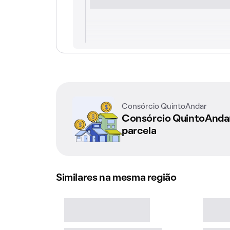
Consórcio QuintoAndar
Consórcio QuintoAnd
parcela
Similares na mesma região