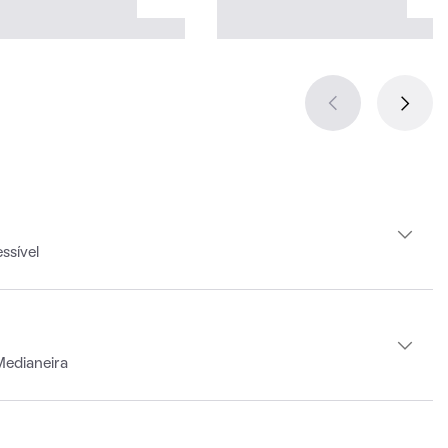
ssível
Medianeira