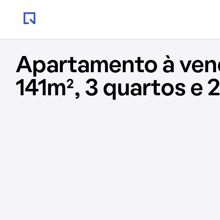
Apartamento à ve
141m², 3 quartos e 