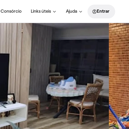
Consórcio
Links úteis
Ajuda
Entrar