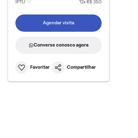
IPTU
12x R$ 350
Agendar visita
Converse conosco agora
Favoritar
Compartilhar