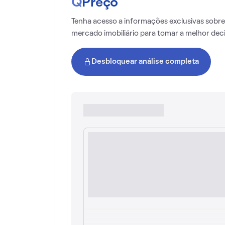
Q
Preço
Tenha acesso a informações exclusivas sobre
mercado imobiliário para tomar a melhor dec
Desbloquear análise completa