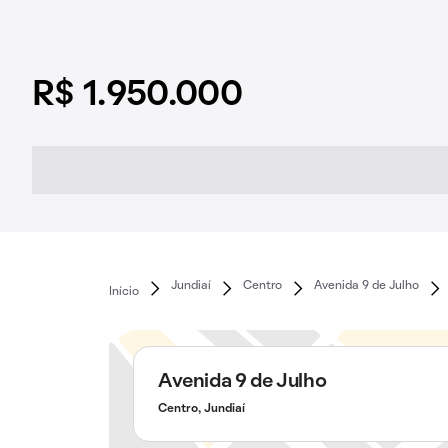
R$ 1.950.000
Jundiaí
Centro
Avenida 9 de Julho
Início
Avenida 9 de Julho
Centro, Jundiaí