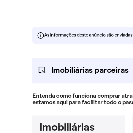
As informações deste anúncio são enviadas po
Imobiliárias parceiras
Entenda como funciona comprar atravé
estamos aqui para facilitar todo o pas
Imobiliárias