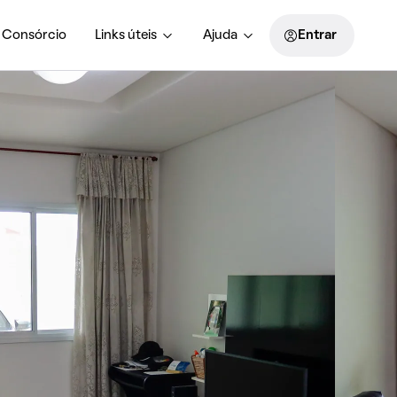
Consórcio
Links úteis
Ajuda
Entrar