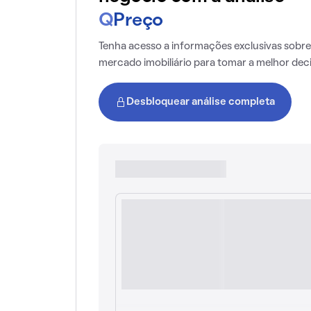
Q
Preço
Tenha acesso a informações exclusivas sobre
mercado imobiliário para tomar a melhor dec
Desbloquear análise completa