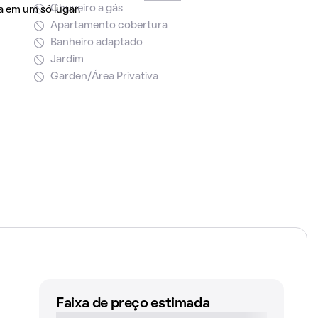
Chuveiro a gás
 em um só lugar.
Apartamento cobertura
Banheiro adaptado
Jardim
Garden/Área Privativa
Faixa de preço estimada