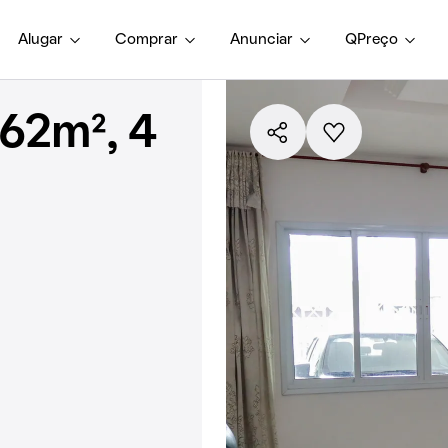
Alugar
Comprar
Anunciar
QPreço
62m², 4