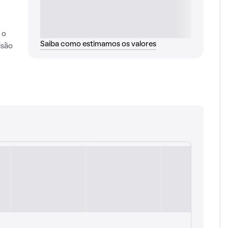
 o
Saiba como estimamos os valores
isão