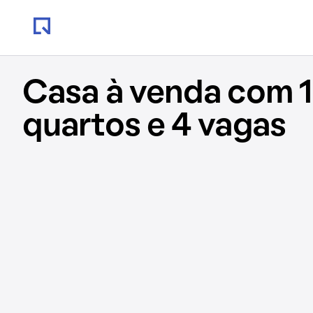
Casa à venda com 1
quartos e 4 vagas