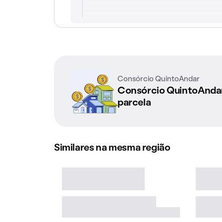
Consórcio QuintoAndar
Consórcio QuintoAnd
parcela
Similares na mesma região