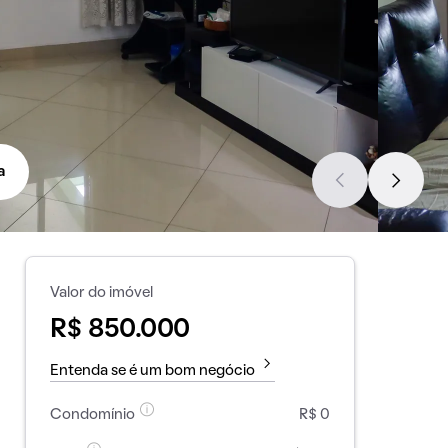
a
Valor do imóvel
R$ 850.000
Entenda se é um bom negócio
Condomínio
R$ 0