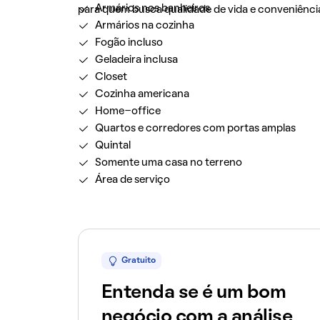
Armários nos banheiros
para quem busca qualidade de vida e conveniência
Armários na cozinha
Fogão incluso
Geladeira inclusa
Closet
Cozinha americana
Home-office
Quartos e corredores com portas amplas
Quintal
Somente uma casa no terreno
Área de serviço
Gratuito
Entenda se é um bom
negócio com a análise