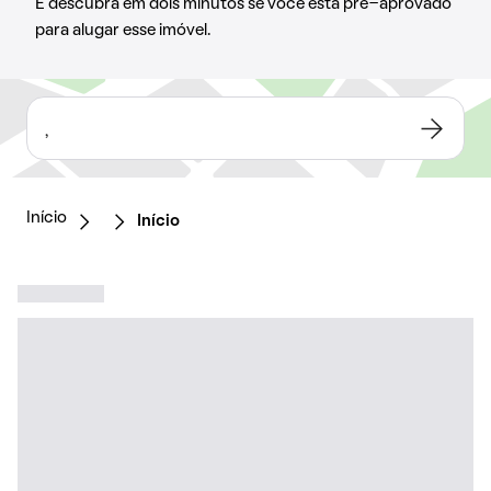
E descubra em dois minutos se você está pré-aprovado
para alugar esse imóvel.
,
Início
Início