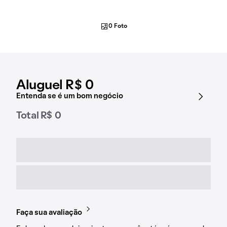
0 Foto
Aluguel R$ 0
Entenda se é um bom negócio
Total R$ 0
Faça sua avaliação