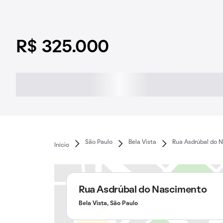
R$ 325.000
São Paulo
Bela Vista
Rua Asdrúbal do 
Início
Rua Asdrúbal do Nascimento
Bela Vista, São Paulo