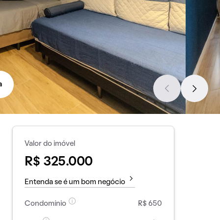
a
Valor do imóvel
R$ 325.000
Entenda se é um bom negócio
Condomínio
R$ 650