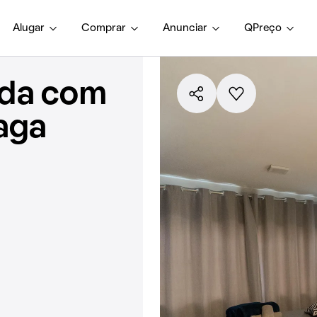
Alugar
Comprar
Anunciar
QPreço
nda com
vaga