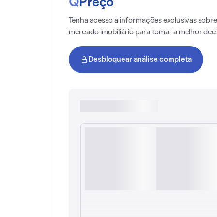
Q
Preço
Tenha acesso a informações exclusivas sobre
mercado imobiliário para tomar a melhor dec
Desbloquear análise completa