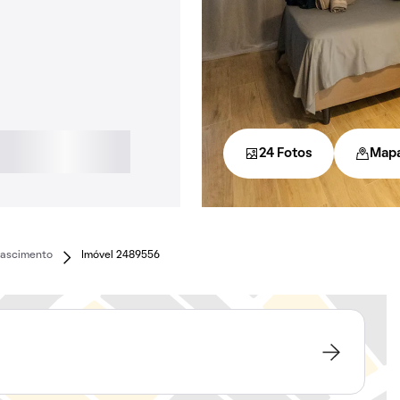
24 Fotos
Map
Nascimento
Imóvel 2489556