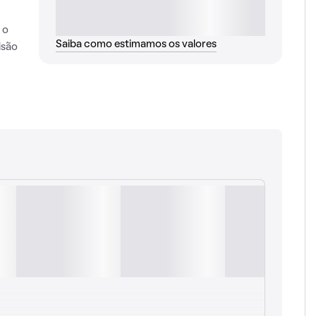
 o
Saiba como estimamos os valores
isão