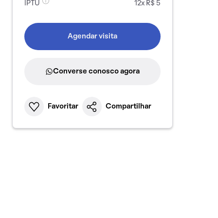
IPTU
12x R$ 5
Agendar visita
Converse conosco agora
Favoritar
Compartilhar