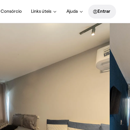
Consórcio
Links úteis
Ajuda
Entrar