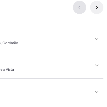
h, Corrimão
ela Vista