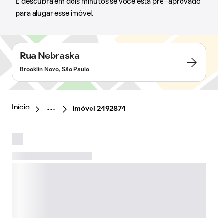
E descubra em dois minutos se você está pré-aprovado
para alugar esse imóvel.
Rua Nebraska
Brooklin Novo, São Paulo
Início
Imóvel 2492874