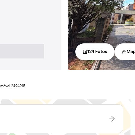
124 Fotos
Ma
Imóvel 2494915