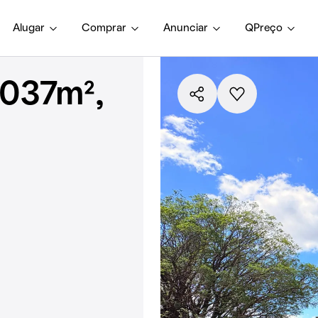
Alugar
Comprar
Anunciar
QPreço
1037m²,