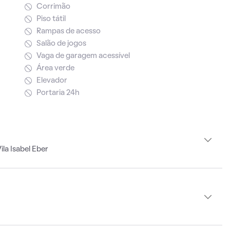
Corrimão
Piso tátil
Rampas de acesso
Salão de jogos
Vaga de garagem acessível
Área verde
Elevador
Portaria 24h
la Isabel Eber