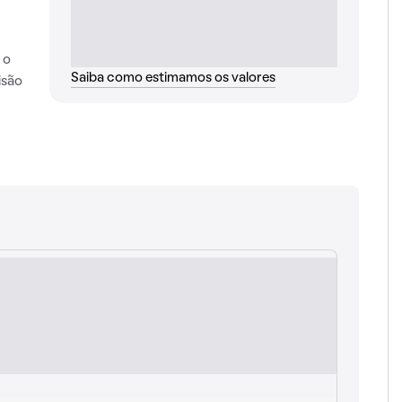
 o
Saiba como estimamos os valores
isão