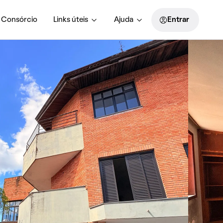
Consórcio
Links úteis
Ajuda
Entrar