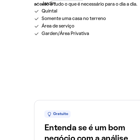
Jardim
acesso a tudo o que é necessário para o dia a dia.
Quintal
Somente uma casa no terreno
Área de serviço
Garden/Área Privativa
Gratuito
Entenda se é um bom
negócio com a análise