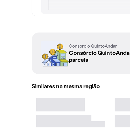
Consórcio QuintoAndar
Consórcio QuintoAnd
parcela
Similares na mesma região