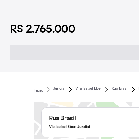
R$ 2.765.000
Jundiaí
Vila Isabel Eber
Rua Brasil
Início
Rua Brasil
Vila Isabel Eber, Jundiaí