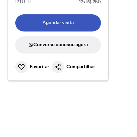
IPTU
12x R$ 250
Agendar visita
Converse conosco agora
Favoritar
Compartilhar