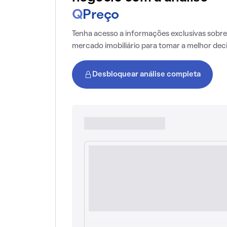
Q
Preço
Tenha acesso a informações exclusivas sobre
mercado imobiliário para tomar a melhor dec
Desbloquear análise completa