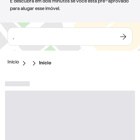
E descubra em dois minutos se você está pré-aprovado
para alugar esse imóvel.
,
Início
Início