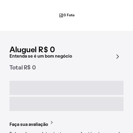
0 Foto
Aluguel R$ 0
Entenda se é um bom negócio
Total R$ 0
Faça sua avaliação