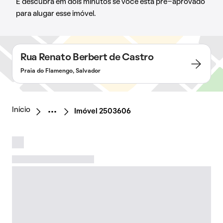
E descubra em dois minutos se você está pré-aprovado
para alugar esse imóvel.
Rua Renato Berbert de Castro
Praia do Flamengo, Salvador
Início
Imóvel 2503606