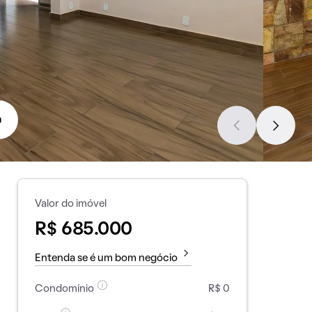
a
Valor do imóvel
R$ 685.000
Entenda se é um bom negócio
Condomínio
R$ 0