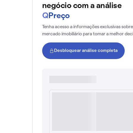
negócio com a análise
Q
Preço
Tenha acesso a informações exclusivas sobre
mercado imobiliário para tomar a melhor dec
Desbloquear análise completa