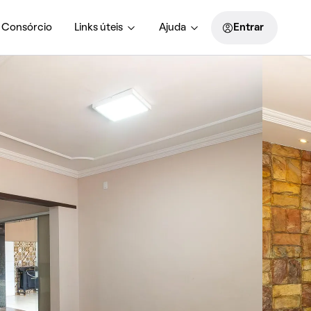
Consórcio
Links úteis
Ajuda
Entrar