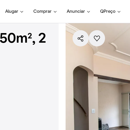
Alugar
Comprar
Anunciar
QPreço
50m², 2