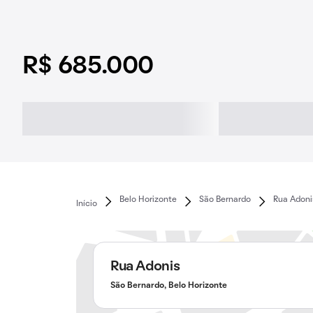
R$ 685.000
Belo Horizonte
São Bernardo
Rua Adoni
Início
Rua Adonis
São Bernardo, Belo Horizonte