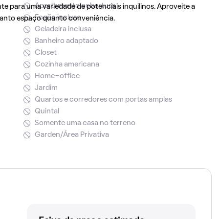
Apartamento cobertura
e para uma variedade de potenciais inquilinos. Aproveite a
Fogão incluso
tanto espaço quanto conveniência.
Geladeira inclusa
Banheiro adaptado
Closet
Cozinha americana
Home-office
Jardim
Quartos e corredores com portas amplas
Quintal
Somente uma casa no terreno
Garden/Área Privativa