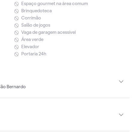
Espaço gourmet na área comum
Brinquedoteca
Corrimão
Salão de jogos
Vaga de garagem acessível
Área verde
Elevador
Portaria 24h
São Bernardo