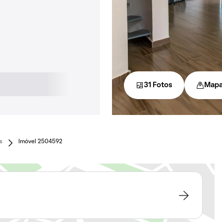
31 Fotos
Map
s
Imóvel 2504592