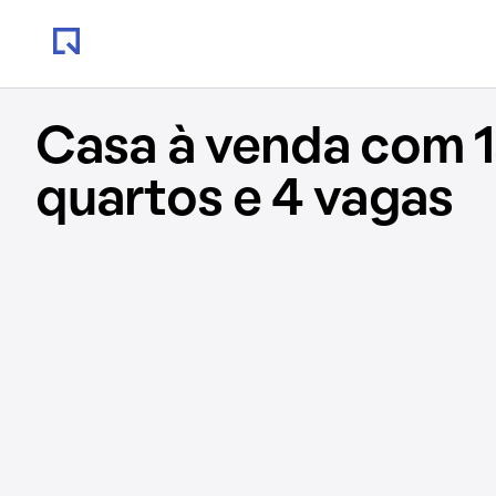
Casa à venda com 1
quartos e 4 vagas