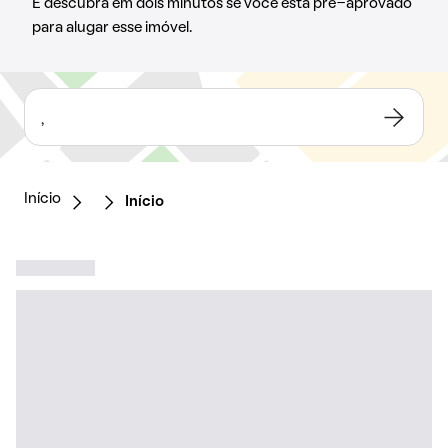
E descubra em dois minutos se você está pré-aprovado
para alugar esse imóvel.
,
Início
Início