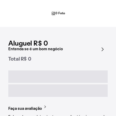
0 Foto
Aluguel R$ 0
Entenda se é um bom negócio
Total R$ 0
Faça sua avaliação