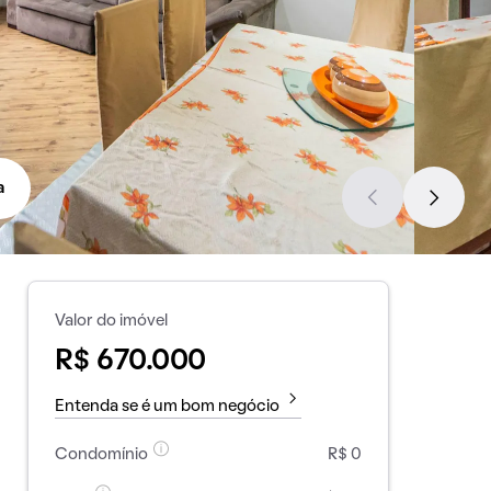
a
Valor do imóvel
R$ 670.000
Entenda se é um bom negócio
Condomínio
R$ 0