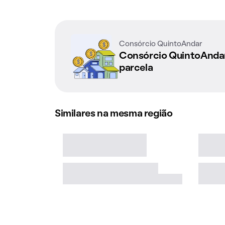
Consórcio QuintoAndar
Consórcio QuintoAnd
parcela
Similares na mesma região