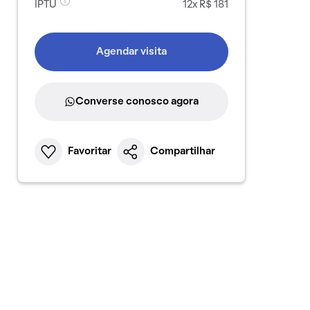
IPTU
12x R$ 181
Agendar visita
Converse conosco agora
Favoritar
Compartilhar