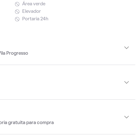
Área verde
Elevador
Portaria 24h
ila Progresso
oria gratuita para compra