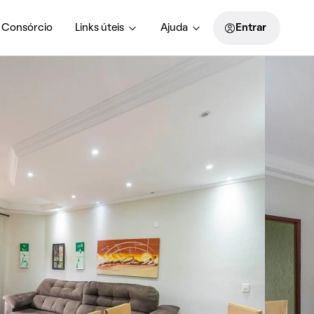
Consórcio
Links úteis
Ajuda
Entrar