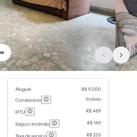
pa
Aluguel
R$ 9.000
Incluso
Condomínio
R$ 489
IPTU
R$ 149
Seguro incêndio
R$ 233
Taxa de serviço