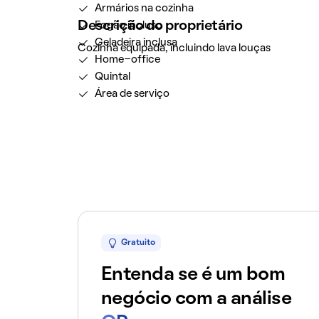
Armários na cozinha
Descrição do proprietário
Fogão incluso
Geladeira inclusa
Cozinha equipada, incluindo lava louças
Home-office
Quintal
Área de serviço
Gratuito
Entenda se é um bom
negócio com a análise