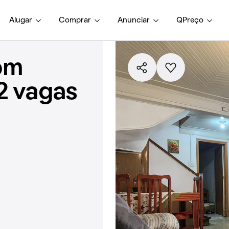
Alugar
Comprar
Anunciar
QPreço
om
2 vagas