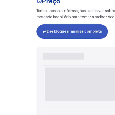
Q
Preço
Tenha acesso a informações exclusivas sobre
mercado imobiliário para tomar a melhor dec
Desbloquear análise completa