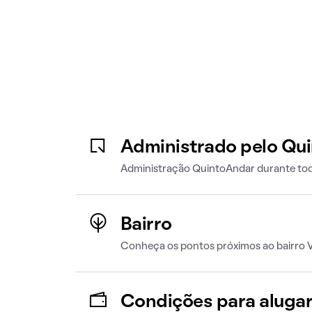
Administrado pelo Qu
Administração QuintoAndar durante tod
Bairro
Conheça os pontos próximos ao bairro V
Condições para aluga