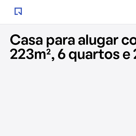
Casa para alugar c
223m², 6 quartos e 