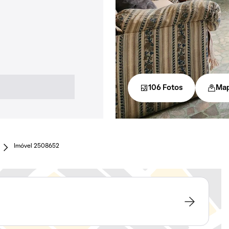
106 Fotos
Ma
Imóvel 2508652