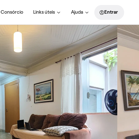
Consórcio
Links úteis
Ajuda
Entrar