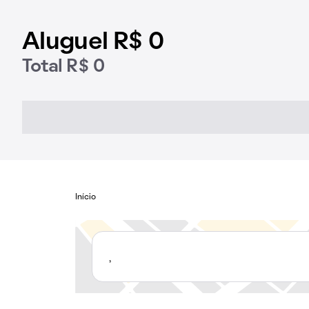
Aluguel R$ 0
Total R$ 0
Início
,