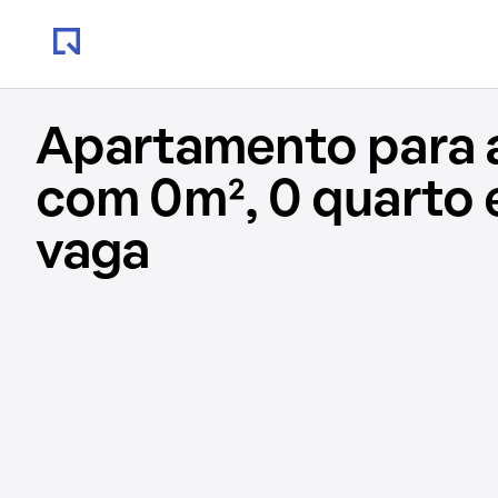
Apartamento para 
com 0m², 0 quarto 
vaga