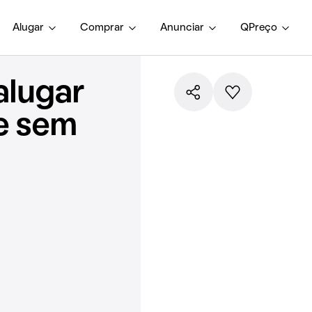
Alugar
Comprar
Anunciar
QPreço
alugar
e sem