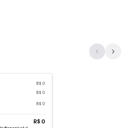
R$ 0
R$ 0
R$ 0
R$ 0