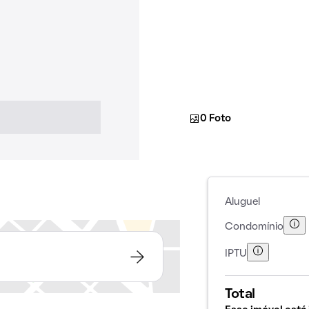
0 Foto
Aluguel
Condomínio
IPTU
Total