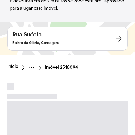
E descubra em dois minutos se você está pré-aprovado
para alugar esse imóvel.
Rua Suécia
Bairro da Glória, Contagem
Início
Imóvel 2516094