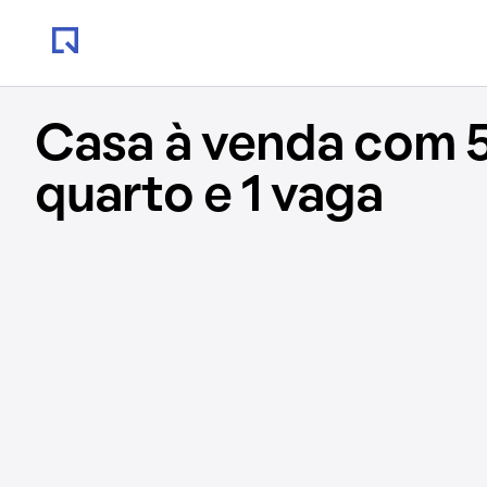
Casa à venda com 5
quarto e 1 vaga