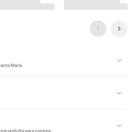
Santa Maria
oria gratuita para compra