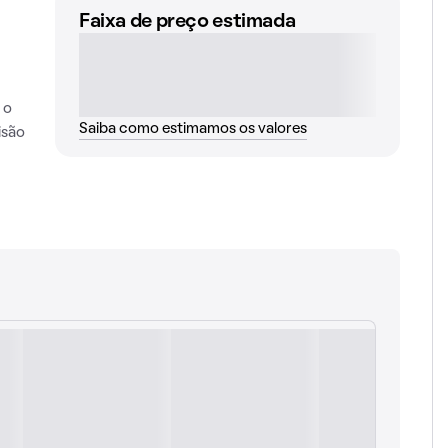
Faixa de preço estimada
 o
Saiba como estimamos os valores
isão