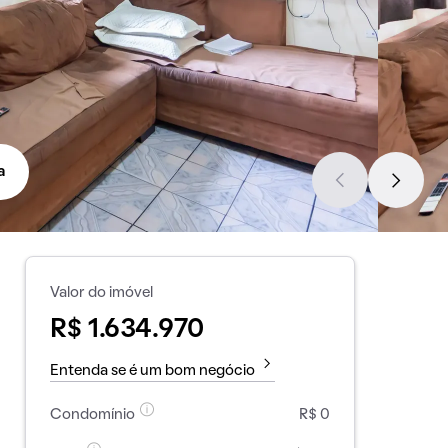
a
Valor do imóvel
R$ 1.634.970
Entenda se é um bom negócio
Condomínio
R$ 0