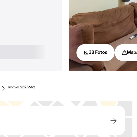
38 Fotos
Map
Imóvel 2525662