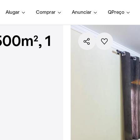
Alugar
Comprar
Anunciar
QPreço
00m², 1