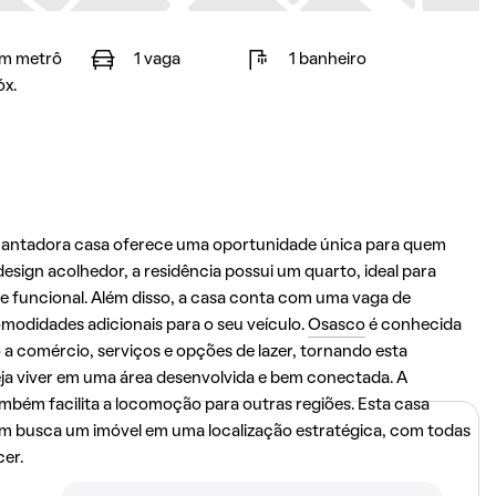
m metrô
1 vaga
1 banheiro
óx.
ncantadora casa oferece uma oportunidade única para quem
sign acolhedor, a residência possui um quarto, ideal para
 e funcional. Além disso, a casa conta com uma vaga de
odidades adicionais para o seu veículo.
Osasco
é conhecida
 a comércio, serviços e opções de lazer, tornando esta
ja viver em uma área desenvolvida e bem conectada. A
ambém facilita a locomoção para outras regiões. Esta casa
m busca um imóvel em uma localização estratégica, com todas
er.