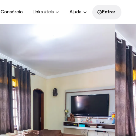
Consórcio
Links úteis
Ajuda
Entrar