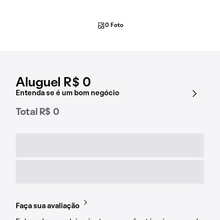
0 Foto
Aluguel R$ 0
Entenda se é um bom negócio
Total R$ 0
Faça sua avaliação