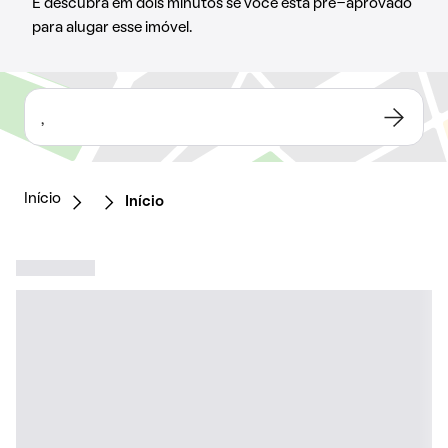
E descubra em dois minutos se você está pré-aprovado
para alugar esse imóvel.
,
Início
Início