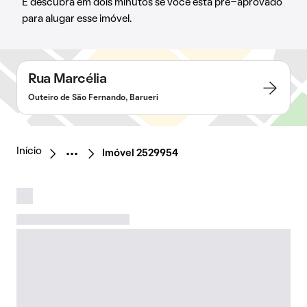
E descubra em dois minutos se você está pré-aprovado
para alugar esse imóvel.
Rua Marcélia
Outeiro de São Fernando, Barueri
Início
Imóvel 2529954