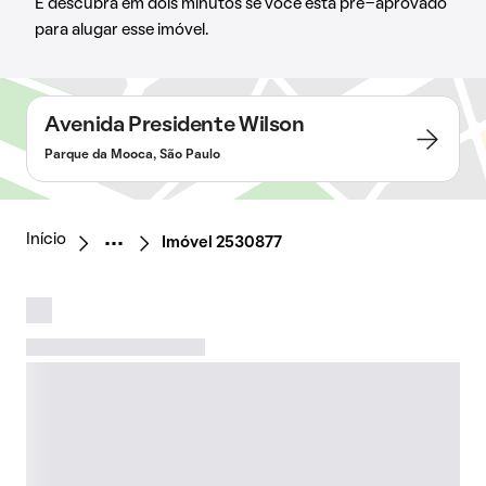
E descubra em dois minutos se você está pré-aprovado
para alugar esse imóvel.
Avenida Presidente Wilson
Parque da Mooca, São Paulo
Início
Imóvel 2530877