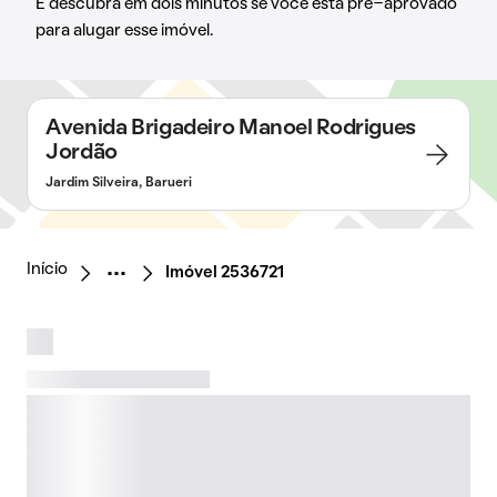
E descubra em dois minutos se você está pré-aprovado
para alugar esse imóvel.
Avenida Brigadeiro Manoel Rodrigues
Jordão
Jardim Silveira, Barueri
Início
Imóvel 2536721