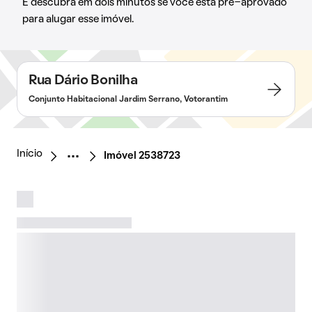
E descubra em dois minutos se você está pré-aprovado
para alugar esse imóvel.
Rua Dário Bonilha
Conjunto Habitacional Jardim Serrano, Votorantim
Início
Imóvel 2538723