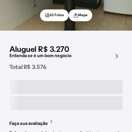
63 Fotos
Mapa
Aluguel R$ 3.270
Entenda se é um bom negócio
Total R$ 3.576
Faça sua avaliação