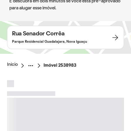
E descubra em dois minutos se você está pré-aprovado
para alugar esse imóvel.
Rua Senador Corrêa
Parque Residencial Guadalajara, Nova Iguaçu
Início
Imóvel 2538983