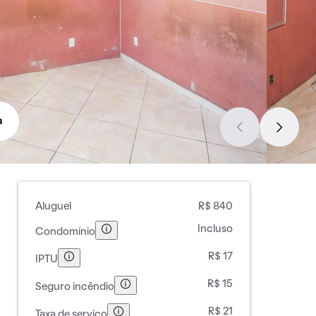
a
Aluguel
R$ 840
Incluso
Condomínio
R$ 17
IPTU
R$ 15
Seguro incêndio
R$ 21
Taxa de serviço