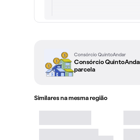
Consórcio QuintoAndar
Consórcio QuintoAnd
parcela
Similares na mesma região