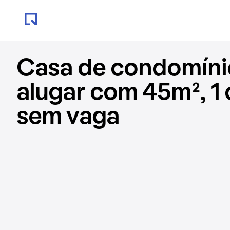
Casa de condomíni
alugar com 45m², 1 
sem vaga