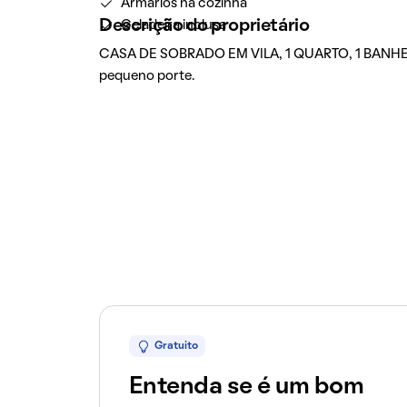
Armários na cozinha
Descrição do proprietário
Geladeira inclusa
CASA DE SOBRADO EM VILA, 1 QUARTO, 1 BANHEIR
pequeno porte.
Gratuito
Entenda se é um bom