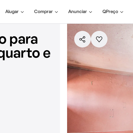
Alugar
Comprar
Anunciar
QPreço
o para
quarto e