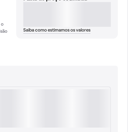
 o
Saiba como estimamos os valores
isão