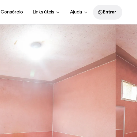
Consórcio
Links úteis
Ajuda
Entrar