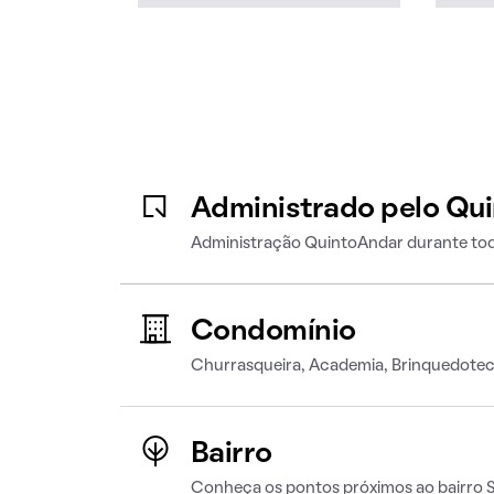
Administrado pelo Qu
Administração QuintoAndar durante tod
Condomínio
Churrasqueira, Academia, Brinquedote
Bairro
Conheça os pontos próximos ao bairro