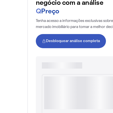
negócio com a análise
Q
Preço
Tenha acesso a informações exclusivas sobre
mercado imobiliário para tomar a melhor dec
Desbloquear análise completa