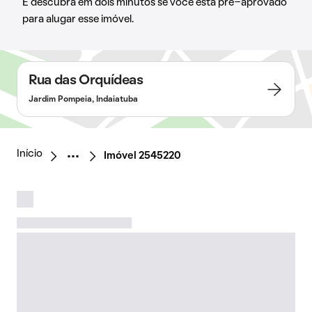
E descubra em dois minutos se você está pré-aprovado
para alugar esse imóvel.
Rua das Orquídeas
Jardim Pompeia, Indaiatuba
Início
Imóvel 2545220